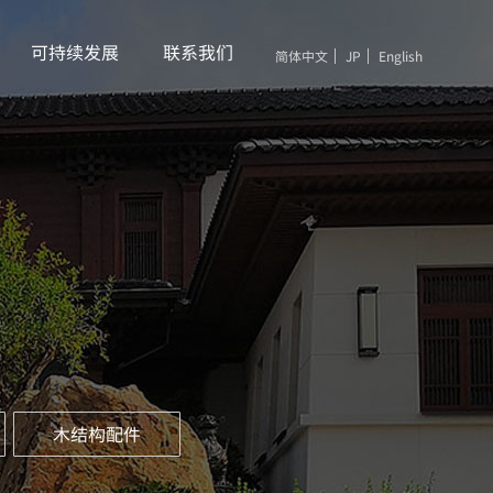
可持续发展
联系我们
简体中文
JP
English
木结构配件