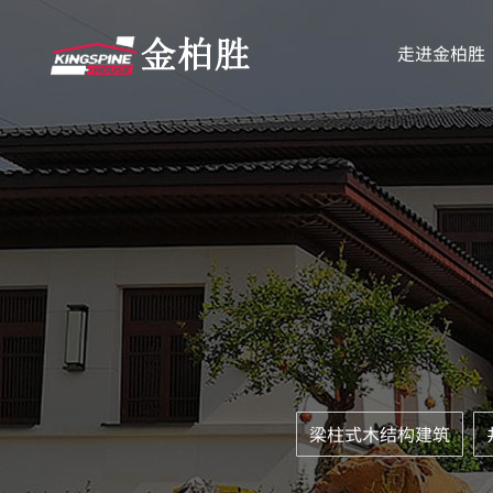
走进金柏胜
梁柱式木结构建筑