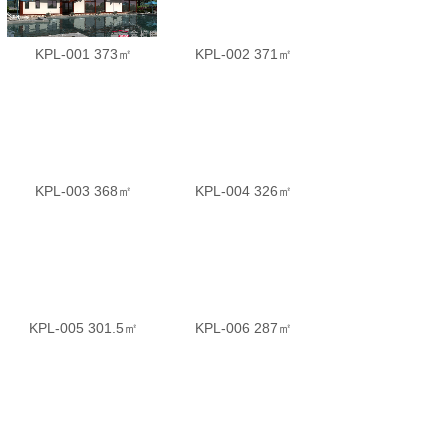
KPL-001 373㎡
KPL-002 371㎡
KPL-003 368㎡
KPL-004 326㎡
KPL-005 301.5㎡
KPL-006 287㎡