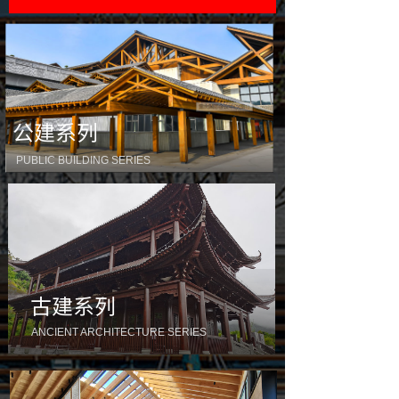
公建系列
PUBLIC BUILDING SERIES
古建系列
ANCIENT ARCHITECTURE SERIES