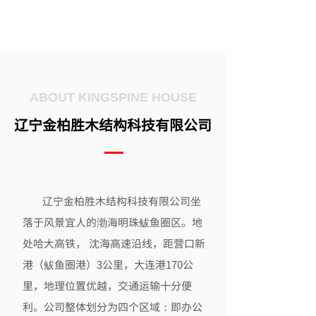
ABOUT
KINGSPINE HOUSE
辽宁金柏胜木结构科技有限公司
辽宁金柏胜木结构科技有限公司坐
落于风景宜人的渤海明珠鲅鱼圈区。地
处哈大高铁， 沈海高速沿线，距营口新
港（鲅鱼圈港）3公里，大连港170公
里，地理位置优越，交通运输十分便
利。公司整体划分为四个区域：即办公