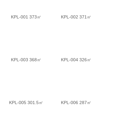
KPL-001 373㎡
KPL-002 371㎡
KPL-003 368㎡
KPL-004 326㎡
KPL-005 301.5㎡
KPL-006 287㎡