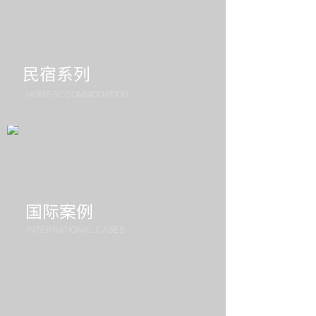
民宿系列
HOME ACCOMMODATION
国际案例
INTERNATIONAL CASES